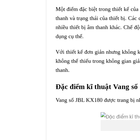
Một điểm đặc biệt trong thiết kế củ
thanh và trạng thái của thiết bị. Các
nhiều thiết bị âm thanh khác. Chế đ
dụng cụ thể.
Với thiết kế đơn giản nhưng không 
không thể thiếu trong không gian gi
thanh.
Đặc điểm kĩ thuật Vang s
Vang số JBL KX180 được trang bị nhi