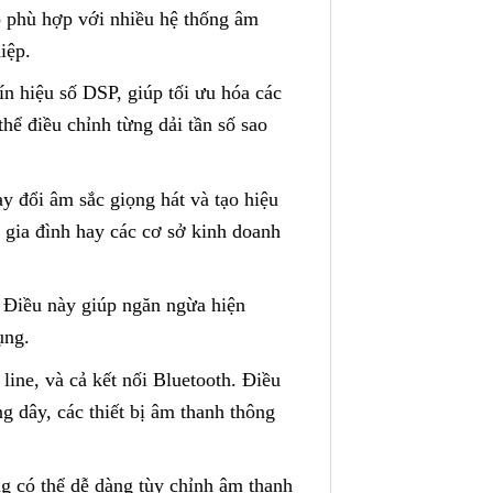
ó phù hợp với nhiều hệ thống âm
iệp.
n hiệu số DSP, giúp tối ưu hóa các
hể điều chỉnh từng dải tần số sao
 đổi âm sắc giọng hát và tạo hiệu
 gia đình hay các cơ sở kinh doanh
 Điều này giúp ngăn ngừa hiện
ụng.
ine, và cả kết nối Bluetooth. Điều
g dây, các thiết bị âm thanh thông
ng có thể dễ dàng tùy chỉnh âm thanh