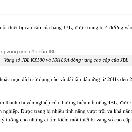
ột thiết bị cao cấp của hãng JBL, được trang bị 4 đườn
Vang số JBL KX180 và KX180A dòng vang cao cấp của JBL
 hoặc mục đích sử dụng nào và dải tần đáp ứng từ 20Hz đến 
m thanh chuyên nghiệp của thương hiệu nổi tiếng JBL, được t
 nghiệp. Được trang bị nhiều tính năng vượt trội và khả năn
ý tưởng cho những ai tìm kiếm một thiết bị vang số cao cấp 