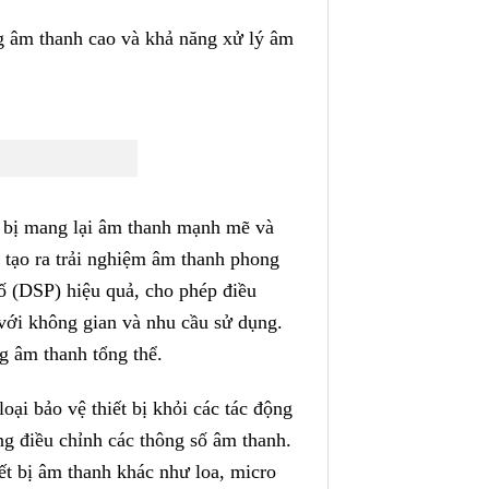
g âm thanh cao và khả năng xử lý âm
t bị mang lại âm thanh mạnh mẽ và
p tạo ra trải nghiệm âm thanh phong
số (DSP) hiệu quả, cho phép điều
 với không gian và nhu cầu sử dụng.
g âm thanh tổng thể.
ại bảo vệ thiết bị khỏi các tác động
ng điều chỉnh các thông số âm thanh.
ết bị âm thanh khác như loa, micro