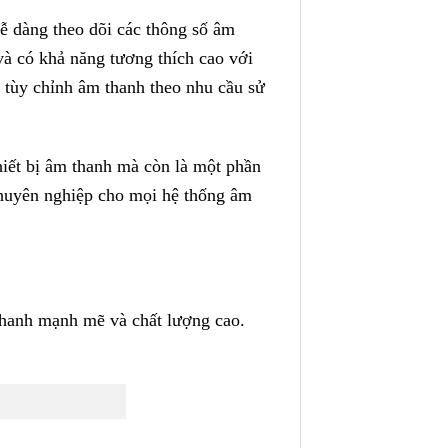
ễ dàng theo dõi các thông số âm
n và có khả năng tương thích cao với
g tùy chỉnh âm thanh theo nhu cầu sử
iết bị âm thanh mà còn là một phần
 chuyên nghiệp cho mọi hệ thống âm
 thanh mạnh mẽ và chất lượng cao.