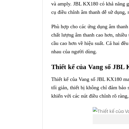
và amply. JBL KX180 có khả năng giả
cụ điều chỉnh âm thanh dễ sử dụng, 
Phù hợp cho các ứng dụng âm thanh c
chất lượng âm thanh cao hơn, nhiều 
cầu cao hơn về hiệu suất. Cả hai đề
nhau của người dùng.
Thiết kế của Vang số JBL
Thiết kế của Vang số JBL KX180 man
tối giản, thiết bị không chỉ đảm bả
khiển với các nút điều chỉnh rõ ràng,