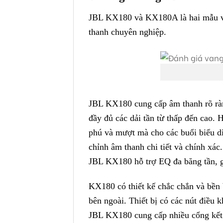
JBL KX180 và KX180A là hai mẫu van
thanh chuyên nghiệp.
JBL KX180 cung cấp âm thanh rõ ràng
đầy đủ các dải tần từ thấp đến cao. 
phú và mượt mà cho các buổi biểu di
chỉnh âm thanh chi tiết và chính xá
JBL KX180 hỗ trợ EQ đa băng tần, gi
KX180 có thiết kế chắc chắn và bền b
bên ngoài. Thiết bị có các nút điều 
JBL KX180 cung cấp nhiều cổng kết n