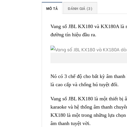
MÔ TẢ
ĐÁNH GIÁ (3)
Vang số JBL KX180 và KX180A là m
đường tín hiệu đầu ra.
Nó có 3 chế độ cho bất kỳ âm thanh
là cao cấp và chống hú tuyệt đối.
Vang số JBL KX180 là một thiết bị â
karaoke và hệ thống âm thanh chuyên
KX180 là một trong những lựa chọn l
âm thanh tuyệt vời.