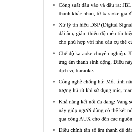
Công suất đầu vào và đầu ra: JBL
thanh khác nhau, từ karaoke gia 
Xử lý tín hiệu DSP (Digital Sign
dải âm, giảm thiểu độ méo tín hiệ
cho phù hợp với nhu cầu cụ thể c
Chế độ karaoke chuyên nghiệp: JB
ứng âm thanh sinh động. Điều này 
dịch vụ karaoke.
Công nghệ chống hú: Một tính nă
tượng hú rít khi sử dụng mic, man
Khả năng kết nối đa dạng: Vang s
này giúp người dùng có thể kết nố
qua cổng AUX cho đến các nguồn 
Điều chỉnh tần số âm thanh dễ dàn