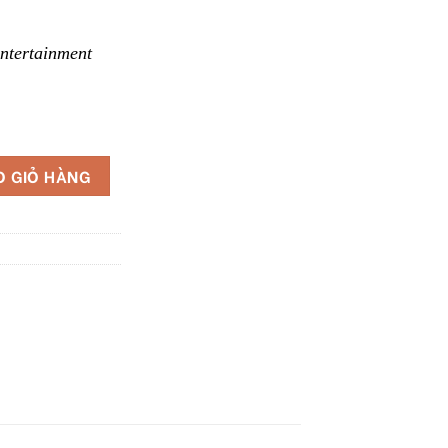
ntertainment
ố lượng
O GIỎ HÀNG