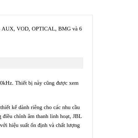
g vào AUX, VOD, OPTICAL, BMG và 6
20kHz. Thiết bị này cũng được xem
hiết kế dành riêng cho các nhu cầu
g điều chỉnh âm thanh linh hoạt, JBL
với hiệu suất ổn định và chất lượng