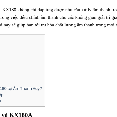
BL KX180 không chỉ đáp ứng được nhu cầu xử lý âm thanh tr
rong việc điều chỉnh âm thanh cho các không gian giải trí gi
bị này sẽ giúp bạn tối ưu hóa chất lượng âm thanh trong mọi 
X180 tại Âm Thanh Hay?
ệp
0
0 và KX180A