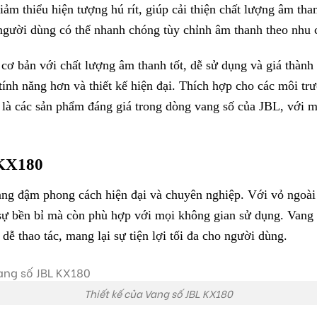
m thiểu hiện tượng hú rít, giúp cải thiện chất lượng âm tha
người dùng có thể nhanh chóng tùy chỉnh âm thanh theo nhu 
ơ bản với chất lượng âm thanh tốt, dễ sử dụng và giá thành
tính năng hơn và thiết kế hiện đại. Thích hợp cho các môi t
u là các sản phẩm đáng giá trong dòng vang số của JBL, với 
 KX180
g đậm phong cách hiện đại và chuyên nghiệp. Với vỏ ngoài 
o sự bền bỉ mà còn phù hợp với mọi không gian sử dụng. Vang 
 dễ thao tác, mang lại sự tiện lợi tối đa cho người dùng.
Thiết kế của Vang số JBL KX180