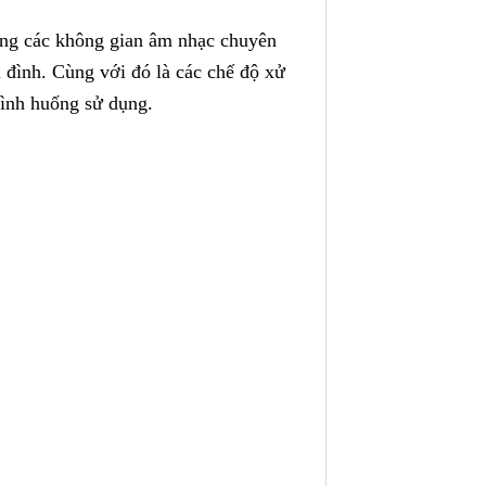
ong các không gian âm nhạc chuyên
a đình. Cùng với đó là các chế độ xử
tình huống sử dụng.