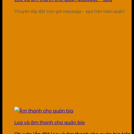
Chuyên lắp đặt trọn gói massage - spa trên toàn quốc!
Loa và âm thanh cho quán bia
Chuyên lắp đặt loa và âm thanh cho quán bia trên