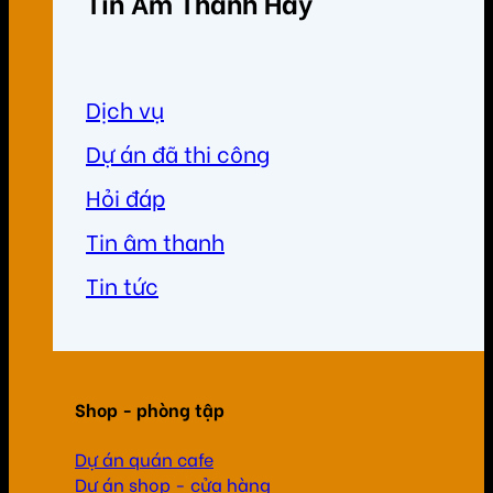
Tin Âm Thanh Hay
Dịch vụ
Dự án đã thi công
Hỏi đáp
Tin âm thanh
Tin tức
Shop - phòng tập
Dự án quán cafe
Dự án shop - cửa hàng