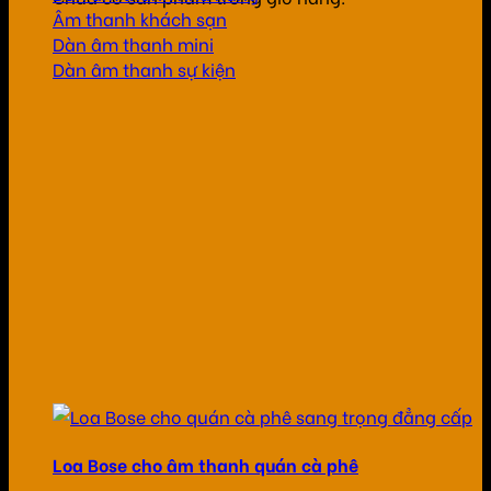
Âm thanh khách sạn
Dàn âm thanh mini
Dàn âm thanh sự kiện
Loa Bose cho âm thanh quán cà phê