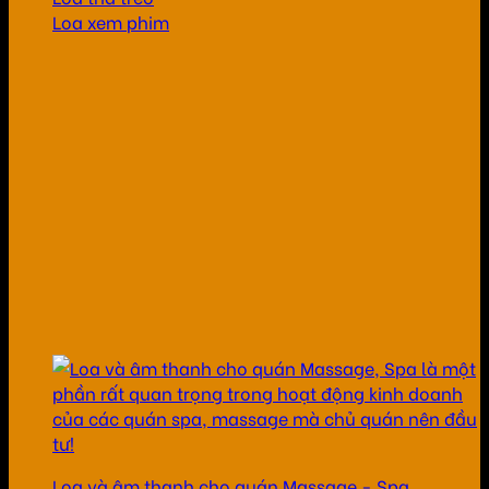
Loa xem phim
Loa và âm thanh cho quán Massage - Spa