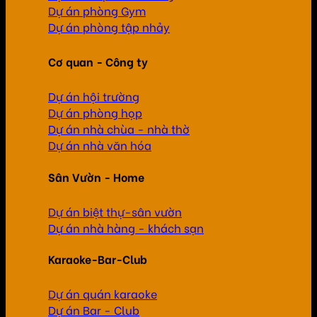
Dự án phòng Gym
Dự án phòng tập nhảy
Cơ quan - Công ty
Dự án hội trường
Dự án phòng họp
Dự án nhà chùa - nhà thờ
Dự án nhà văn hóa
Sân Vườn - Home
Dự án biệt thự-sân vườn
Dự án nhà hàng - khách sạn
Karaoke-Bar-Club
Dự án quán karaoke
Dự án Bar - Club