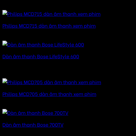
Được xếp hạng
5.00
5 sao
Philips MCD715 dàn âm thanh xem phim
Được xếp hạng
5.00
5 sao
Dàn âm thanh Bose LifeStyle 600
Được xếp hạng
5.00
5 sao
83.990.000
₫
Philips MCD705 dàn âm thanh xem phim
Được xếp hạng
5.00
5 sao
Dàn âm thanh Bose 700TV