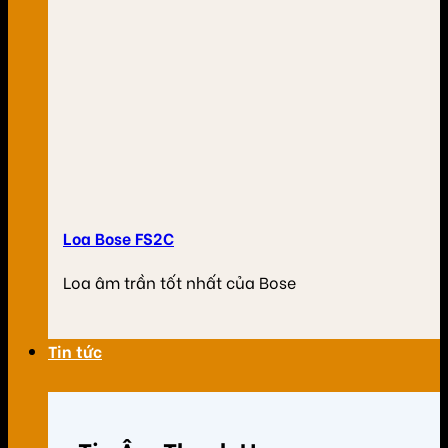
Loa Bose FS2C
Loa âm trần tốt nhất của Bose
Tin tức