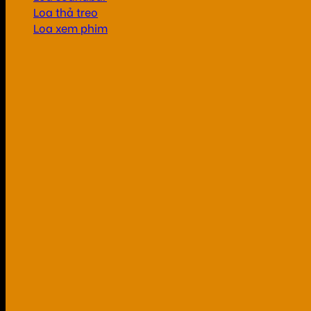
Loa thả treo
Loa xem phim