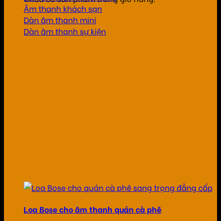
Âm thanh khách sạn
Dàn âm thanh mini
Dàn âm thanh sự kiện
Loa Bose cho âm thanh quán cà phê