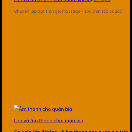
Chuyên lắp đặt trọn gói massage - spa trên toàn quốc!
Loa và âm thanh cho quán bia
Chuyên lắp đặt loa và âm thanh cho quán bia trên