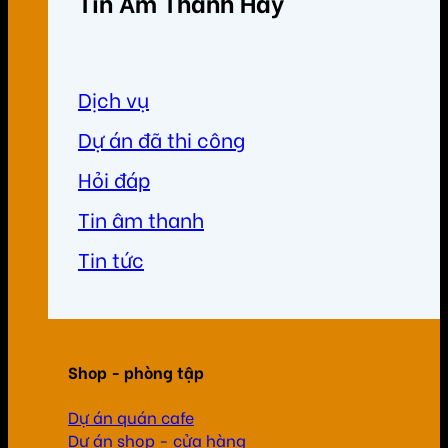
Tin Âm Thanh Hay
Dịch vụ
Dự án đã thi công
Hỏi đáp
Tin âm thanh
Tin tức
Shop - phòng tập
Dự án quán cafe
Dự án shop - cửa hàng