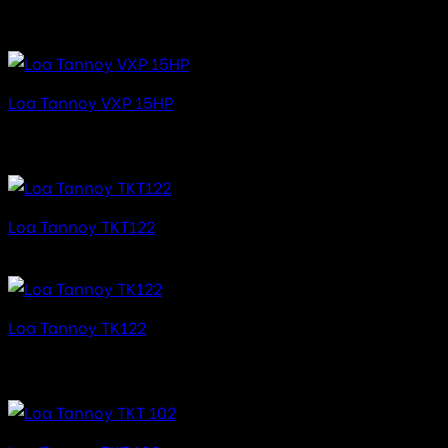
Được xếp hạng
5.00
5 sao
6.760.000
₫
Loa Tannoy VXP 15HP
Được xếp hạng
5.00
5 sao
39.980.000
₫
Loa Tannoy TKT122
Được xếp hạng
5.00
5 sao
Loa Tannoy TK122
Được xếp hạng
5.00
5 sao
35.000.000
₫