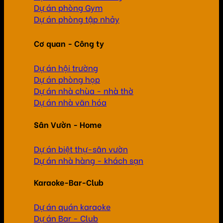
Dự án phòng Gym
Dự án phòng tập nhảy
Cơ quan - Công ty
Dự án hội trường
Dự án phòng họp
Dự án nhà chùa - nhà thờ
Dự án nhà văn hóa
Sân Vườn - Home
Dự án biệt thự-sân vườn
Dự án nhà hàng - khách sạn
Karaoke-Bar-Club
Dự án quán karaoke
Dự án Bar - Club