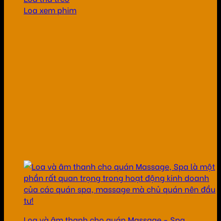
Loa xem phim
Loa và âm thanh cho quán Massage - Spa