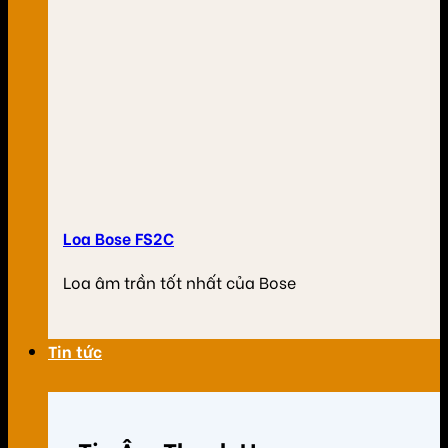
Loa Bose FS2C
Loa âm trần tốt nhất của Bose
Tin tức