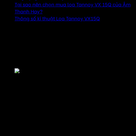
Tại sao nên chọn mua loa Tannoy VX 15Q của Âm
Thanh Hay?
Thông số kĩ thuật Loa Tannoy VX15Q
Thiết kế loa Tannoy VX 15Q
Thiết kế của loa Tannoy VX 15Q không chỉ thể hiện sự
chắc chắn, mà còn mang đến tính thẩm mỹ và linh hoạt
cho người dùng.
Thiết kế loa Tannoy VX 15Q
Kiểu dáng chắc chắn và mạnh mẽ Tannoy VX 15Q được
thiết kế với kiểu dáng hình chữ nhật đứng, các góc cạnh
sắc nét, phù hợp với không gian lớn như sân khấu, hội
trường. Thiết kế này không chỉ giúp loa dễ dàng hòa hợp
vào không gian mà còn tối ưu cho việc lắp đặt.
Vỏ ngoài
của VX 15Q được chế tác từ gỗ bạch dương cao cấp, một
loại gỗ bền và có khả năng cách âm tốt. Lớp phủ sơn chất