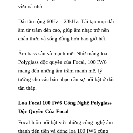
vừa và nhỏ.
Dải tần rộng 60Hz – 23kHz: Tái tạo mọi dải
âm từ trầm đến cao, giúp âm nhạc trở nên
chân thực và sống động hơn bao giờ hết.
Âm bass sâu và mạnh mẽ: Nhờ màng loa
Polyglass độc quyền của Focal, 100 IW6
mang đến những âm trầm mạnh mẽ, lý
tưởng cho các bản nhạc cần sự nổi bật ở dải
tần thấp.
Loa Focal 100 IW6 Công Nghệ Polyglass
Độc Quyền Của Focal
Focal luôn nổi bật với những công nghệ âm
thanh tiên tiến và dòng loa 100 IW6 cũng