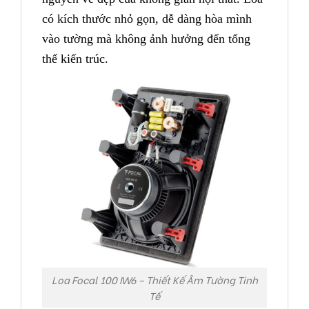
có kích thước nhỏ gọn, dễ dàng hòa mình
vào tường mà không ảnh hưởng đến tổng
thể kiến trúc.
Loa Focal 100 IW6 – Thiết Kế Âm Tường Tinh
Tế