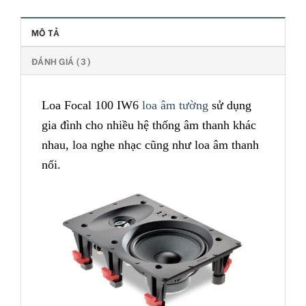
MÔ TẢ
ĐÁNH GIÁ (3)
Loa Focal 100 IW6
loa âm tường
sử dụng
gia đình cho nhiều hệ thống âm thanh khác
nhau, loa nghe nhạc cũng như loa âm thanh
nổi.