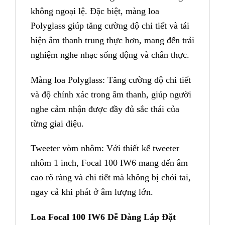
không ngoại lệ. Đặc biệt, màng loa
Polyglass giúp tăng cường độ chi tiết và tái
hiện âm thanh trung thực hơn, mang đến trải
nghiệm nghe nhạc sống động và chân thực.
Màng loa Polyglass: Tăng cường độ chi tiết
và độ chính xác trong âm thanh, giúp người
nghe cảm nhận được đầy đủ sắc thái của
từng giai điệu.
Tweeter vòm nhôm: Với thiết kế tweeter
nhôm 1 inch, Focal 100 IW6 mang đến âm
cao rõ ràng và chi tiết mà không bị chói tai,
ngay cả khi phát ở âm lượng lớn.
Loa Focal 100 IW6 Dễ Dàng Lắp Đặt