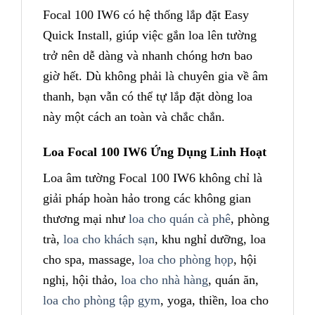
Focal 100 IW6 có hệ thống lắp đặt Easy
Quick Install, giúp việc gắn loa lên tường
trở nên dễ dàng và nhanh chóng hơn bao
giờ hết. Dù không phải là chuyên gia về âm
thanh, bạn vẫn có thể tự lắp đặt dòng loa
này một cách an toàn và chắc chắn.
Loa Focal 100 IW6 Ứng Dụng Linh Hoạt
Loa âm tường Focal 100 IW6 không chỉ là
giải pháp hoàn hảo trong các không gian
thương mại như
loa cho quán cà phê
, phòng
trà,
loa cho khách sạn
, khu nghỉ dưỡng, loa
cho spa, massage,
loa cho phòng họp
, hội
nghị, hội thảo,
loa cho nhà hàng
, quán ăn,
loa cho phòng tập gym
, yoga, thiền, loa cho