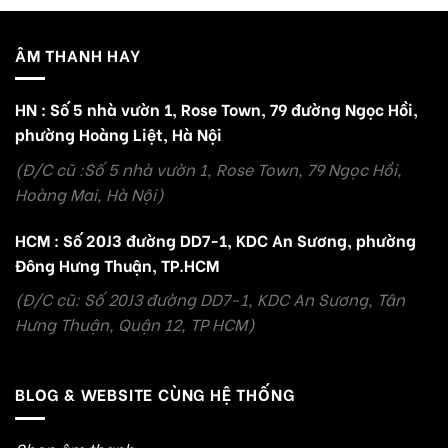
ÂM THANH HAY
HN : Số 5 nhà vườn 1, Rose Town, 79 đường Ngọc Hồi,
phường Hoàng Liệt, Hà Nội
(Đ/C cũ :Số 5 nhà vườn 1, Rose Town, 79 Ngọc Hồi,
Hoàng Mai, Hà Nội)
HCM : Số 20J3 đường DD7-1, KDC An Sương, phường
Đông Hưng Thuận, TP.HCM
(Đ/C cũ: Số 20J3 đường DD7-1, KDC An Sương, Tân
Hưng Thuận, Quận 12, TP HCM)
BLOG & WEBSITE CÙNG HỆ THỐNG