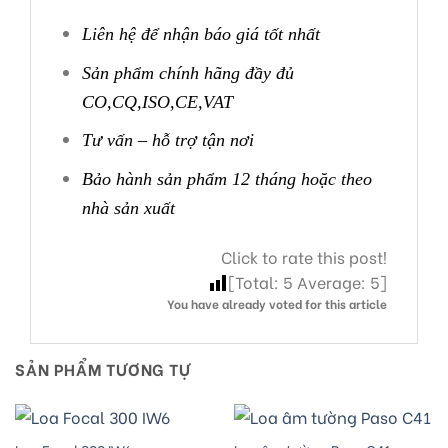
Liên hệ để nhận báo giá tốt nhất
Sản phẩm chính hãng đầy đủ
CO,CQ,ISO,CE,VAT
Tư vấn – hỗ trợ tận nơi
Bảo hành sản phẩm 12 tháng hoặc theo
nhà sản xuất
Click to rate this post!
[Total:
5
Average:
5
]
You have already voted for this article
SẢN PHẨM TƯƠNG TỰ