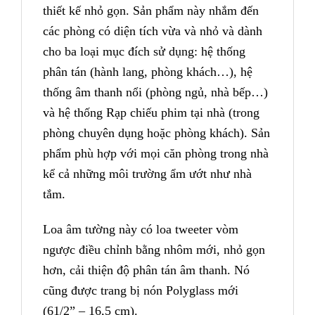
thiết kế nhỏ gọn. Sản phẩm này nhắm đến
các phòng có diện tích vừa và nhỏ và dành
cho ba loại mục đích sử dụng: hệ thống
phân tán (hành lang, phòng khách…), hệ
thống âm thanh nổi (phòng ngủ, nhà bếp…)
và hệ thống Rạp chiếu phim tại nhà (trong
phòng chuyên dụng hoặc phòng khách). Sản
phẩm phù hợp với mọi căn phòng trong nhà
kể cả những môi trường ẩm ướt như nhà
tắm.
Loa âm tường
này có loa tweeter vòm
ngược điều chỉnh bằng nhôm mới, nhỏ gọn
hơn, cải thiện độ phân tán âm thanh. Nó
cũng được trang bị nón Polyglass mới
(61/2” – 16,5 cm).