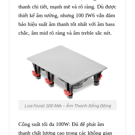
thanh chi tiết, mạnh mẽ và rõ ràng. Dù được
thiết kế âm tường, nhưng 100 IW6 vẫn đảm
bảo hiệu suất âm thanh tốt nhất với âm bass
chắc, âm mid rõ ràng và âm treble sắc nét.
Loa Focal 100 IW6 – Âm Thanh Sống Động
Công suất tối đa 100W: Đủ để phát âm
thanh chất lượng cao trong các không gian