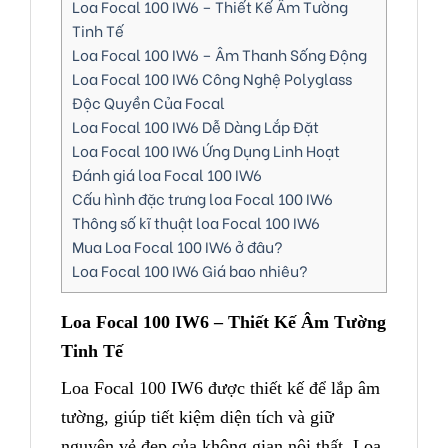
Loa Focal 100 IW6 – Thiết Kế Âm Tường
Tinh Tế
Loa Focal 100 IW6 – Âm Thanh Sống Động
Loa Focal 100 IW6 Công Nghệ Polyglass
Độc Quyền Của Focal
Loa Focal 100 IW6 Dễ Dàng Lắp Đặt
Loa Focal 100 IW6 Ứng Dụng Linh Hoạt
Đánh giá loa Focal 100 IW6
Cấu hình đặc trưng loa Focal 100 IW6
Thông số kĩ thuật loa Focal 100 IW6
Mua Loa Focal 100 IW6 ở đâu?
Loa Focal 100 IW6 Giá bao nhiêu?
Loa Focal 100 IW6 – Thiết Kế Âm Tường
Tinh Tế
Loa Focal 100 IW6 được thiết kế để lắp âm
tường, giúp tiết kiệm diện tích và giữ
nguyên vẻ đẹp của không gian nội thất. Loa