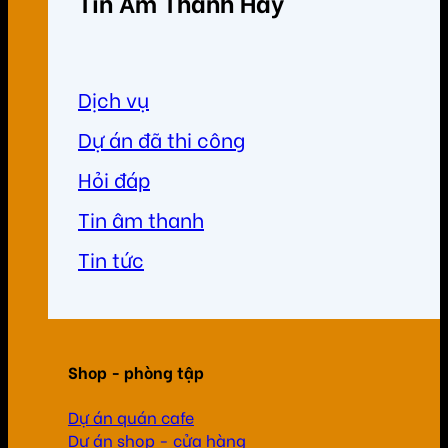
Tin Âm Thanh Hay
Dịch vụ
Dự án đã thi công
Hỏi đáp
Tin âm thanh
Tin tức
Shop - phòng tập
Dự án quán cafe
Dự án shop - cửa hàng