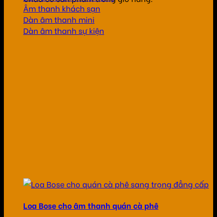
Âm thanh khách sạn
Dàn âm thanh mini
Dàn âm thanh sự kiện
Loa Bose cho âm thanh quán cà phê