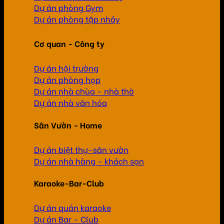
Dự án phòng Gym
Dự án phòng tập nhảy
Cơ quan - Công ty
Dự án hội trường
Dự án phòng họp
Dự án nhà chùa - nhà thờ
Dự án nhà văn hóa
Sân Vườn - Home
Dự án biệt thự-sân vườn
Dự án nhà hàng - khách sạn
Karaoke-Bar-Club
Dự án quán karaoke
Dự án Bar - Club