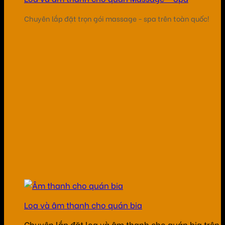
Chuyên lắp đặt trọn gói massage - spa trên toàn quốc!
Loa và âm thanh cho quán bia
Chuyên lắp đặt loa và âm thanh cho quán bia trên