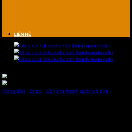
LIÊN HỆ
Trang chủ
/
Shop
/
Dàn âm thanh quán cà phê
Loa Bose FS4CE cho âm
thanh quán cà phê