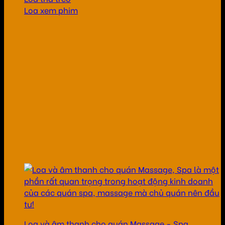
Loa xem phim
Loa và âm thanh cho quán Massage - Spa