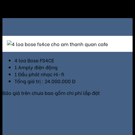
Các gói lắp đặt loa Bose FS4CE cho quán cà phê
4 loa Bose FS4CE
1 Amply điện động
1 Đầu phát nhạc Hi-fi
Tổng giá trị : 24.000.000 Đ
Báo giá trên chưa bao gồm chi phí lắp đặt