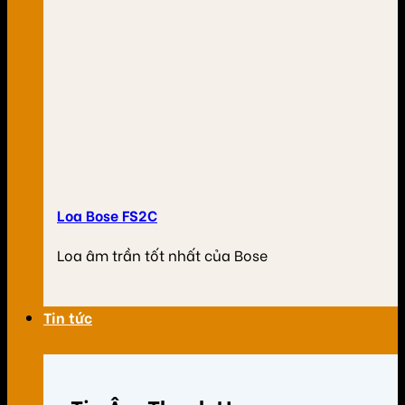
Loa Bose FS2C
Loa âm trần tốt nhất của Bose
Tin tức