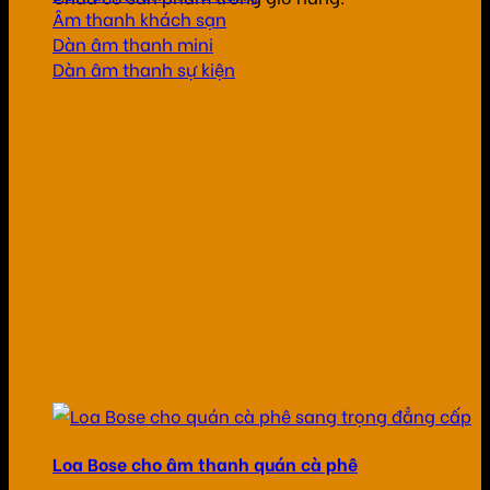
Âm thanh khách sạn
Dàn âm thanh mini
Dàn âm thanh sự kiện
Loa Bose cho âm thanh quán cà phê