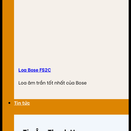
Loa Bose FS2C
Loa âm trần tốt nhất của Bose
Tin tức