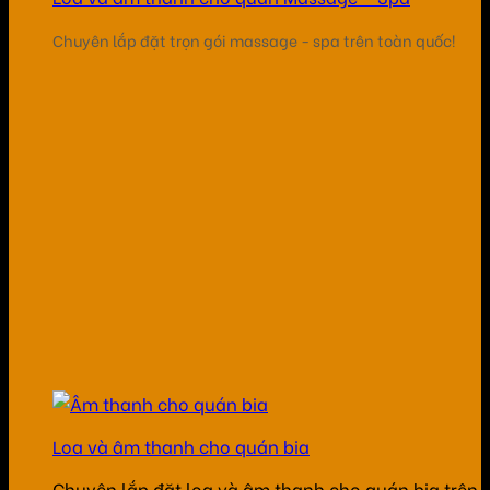
Chuyên lắp đặt trọn gói massage - spa trên toàn quốc!
Loa và âm thanh cho quán bia
Chuyên lắp đặt loa và âm thanh cho quán bia trên