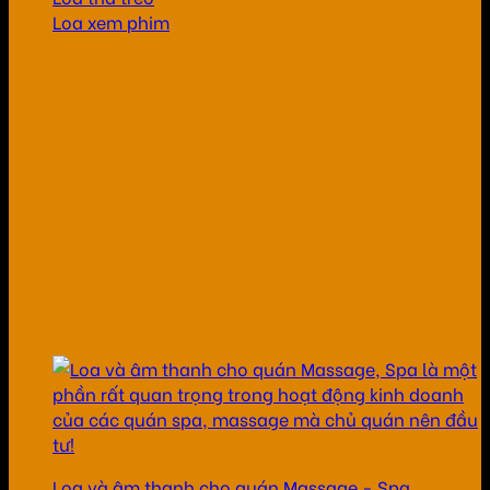
Loa xem phim
Loa và âm thanh cho quán Massage - Spa