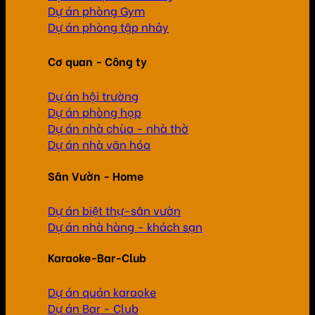
Dự án phòng Gym
Dự án phòng tập nhảy
Cơ quan - Công ty
Dự án hội trường
Dự án phòng họp
Dự án nhà chùa - nhà thờ
Dự án nhà văn hóa
Sân Vườn - Home
Dự án biệt thự-sân vườn
Dự án nhà hàng - khách sạn
Karaoke-Bar-Club
Dự án quán karaoke
Dự án Bar - Club