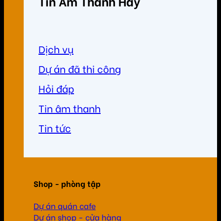
Tin Âm Thanh Hay
Dịch vụ
Dự án đã thi công
Hỏi đáp
Tin âm thanh
Tin tức
Shop - phòng tập
Dự án quán cafe
Dự án shop - cửa hàng