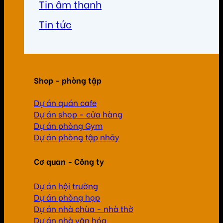
Tin âm thanh
Tin tức
Shop - phòng tập
Dự án quán cafe
Dự án shop - cửa hàng
Dự án phòng Gym
Dự án phòng tập nhảy
Cơ quan - Công ty
Dự án hội trường
Dự án phòng họp
Dự án nhà chùa - nhà thờ
Dự án nhà văn hóa