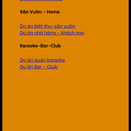
Sân Vườn - Home
Dự án biệt thự-sân vườn
Dự án nhà hàng - khách sạn
Karaoke-Bar-Club
Dự án quán karaoke
Dự án Bar - Club