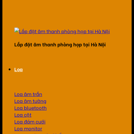
Lắp đặt âm thanh phòng họp tại Hà Nội
Loa
Loa âm trần
Loa âm tường
Loa bluetooth
Loa cột
Loa đám cưới
Loa monitor