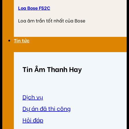
Loa Bose FS2C
Loa âm trần tốt nhất của Bose
Tin tức
Tin Âm Thanh Hay
Dịch vụ
Dự án đã thi công
Hỏi đáp