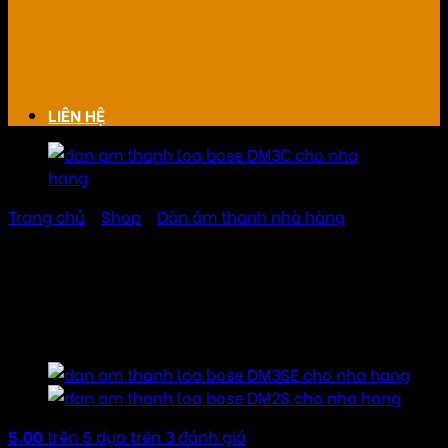
LIÊN HỆ
Trang chủ
/
Shop
/
Dàn âm thanh nhà hàng
Dàn âm thanh loa Bose
DM3C cho nhà hàng
5.00
trên 5 dựa trên
3
đánh giá