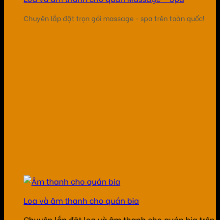
Chuyên lắp đặt trọn gói massage - spa trên toàn quốc!
Loa và âm thanh cho quán bia
Chuyên lắp đặt loa và âm thanh cho quán bia trên