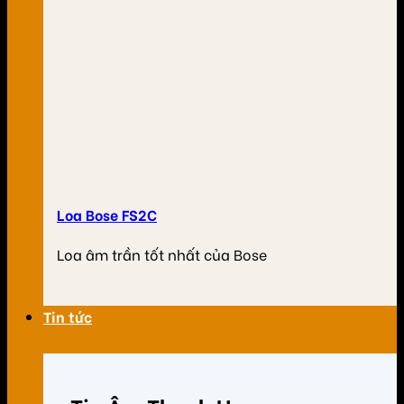
Loa Bose FS2C
Loa âm trần tốt nhất của Bose
Tin tức