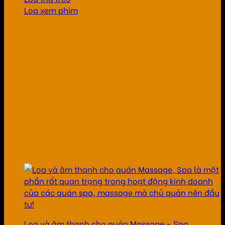
Loa xem phim
Loa và âm thanh cho quán Massage - Spa