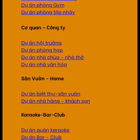
Dự án phòng Gym
Dự án phòng tập nhảy
Cơ quan - Công ty
Dự án hội trường
Dự án phòng họp
Dự án nhà chùa - nhà thờ
Dự án nhà văn hóa
Sân Vườn - Home
Dự án biệt thự-sân vườn
Dự án nhà hàng - khách sạn
Karaoke-Bar-Club
Dự án quán karaoke
Dự án Bar - Club