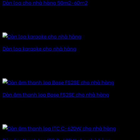
Dàn loa cho nhà hàng 50m2-60m2
Được xếp hạng
5.00
5 sao
12.000.000
₫
–
24.000.000
₫
Khoảng giá: từ
12.000.000 ₫ đến 24.000.000 ₫
Dàn loa karaoke cho nhà hàng
Được xếp hạng
5.00
5 sao
25.000.000
₫
–
75.000.000
₫
Khoảng giá: từ
25.000.000 ₫ đến 75.000.000 ₫
Dàn âm thanh loa Bose FS2SE cho nhà hàng
Được xếp hạng
5.00
5 sao
20.000.000
₫
–
40.000.000
₫
Khoảng giá: từ
20.000.000 ₫ đến 40.000.000 ₫