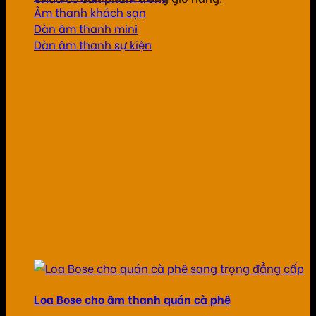
Âm thanh khách sạn
Dàn âm thanh mini
Dàn âm thanh sự kiện
Loa Bose cho âm thanh quán cà phê