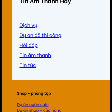
Tin Âm Thanh Hay
Dịch vụ
Dự án đã thi công
Hỏi đáp
Tin âm thanh
Tin tức
Shop - phòng tập
Dự án quán cafe
Dự án shop - cửa hàng