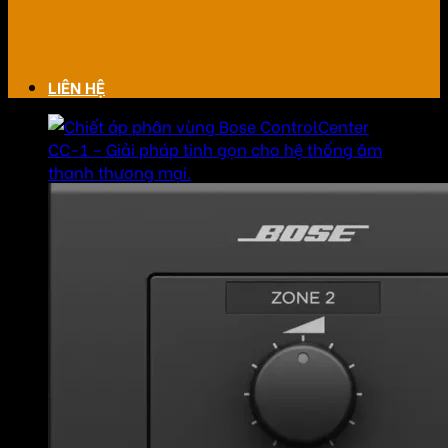
LIÊN HỆ