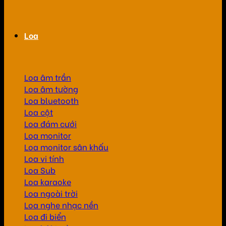
Loa
Loa âm trần
Loa âm tường
Loa bluetooth
Loa cột
Loa đám cưới
Loa monitor
Loa monitor sân khấu
Loa vi tính
Loa Sub
Loa karaoke
Loa ngoài trời
Loa nghe nhạc nền
Loa đi biển