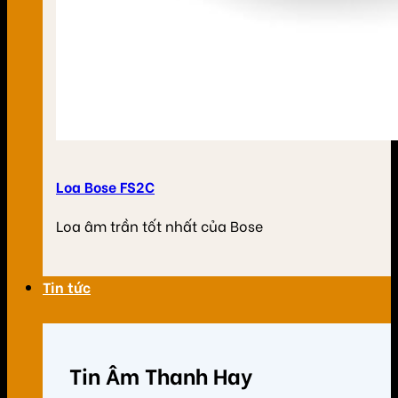
Loa Bose FS2C
Loa âm trần tốt nhất của Bose
Tin tức
Tin Âm Thanh Hay