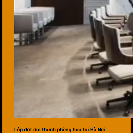
Lắp đặt âm thanh phòng họp tại Hà Nội