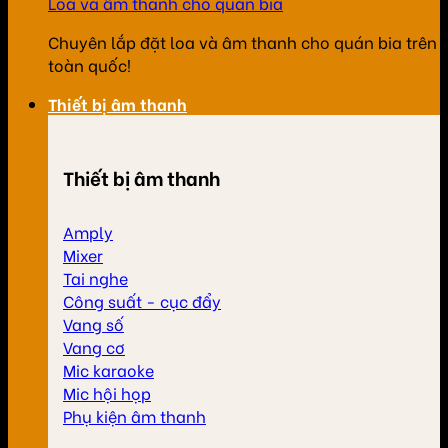
Loa và âm thanh cho quán bia
Chuyên lắp đặt loa và âm thanh cho quán bia trên
toàn quốc!
Thiết bị âm thanh
Thiết bị âm thanh
Amply
Mixer
Tai nghe
Công suất - cục đẩy
Vang số
Vang cơ
Mic karaoke
Mic hội họp
Phụ kiện âm thanh