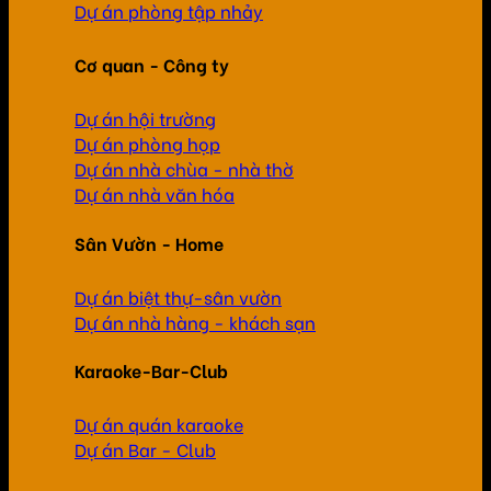
Dự án phòng tập nhảy
Cơ quan - Công ty
Dự án hội trường
Dự án phòng họp
Dự án nhà chùa - nhà thờ
Dự án nhà văn hóa
Sân Vườn - Home
Dự án biệt thự-sân vườn
Dự án nhà hàng - khách sạn
Karaoke-Bar-Club
Dự án quán karaoke
Dự án Bar - Club