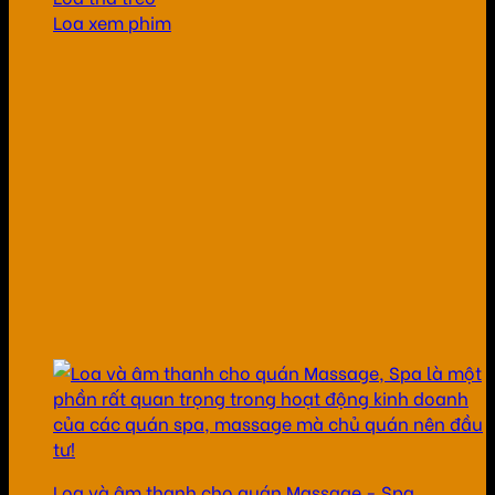
Loa xem phim
Loa và âm thanh cho quán Massage - Spa