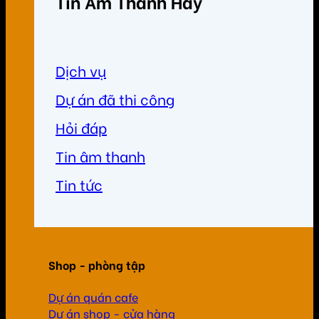
Tin Âm Thanh Hay
Dịch vụ
Dự án đã thi công
Hỏi đáp
Tin âm thanh
Tin tức
Shop - phòng tập
Dự án quán cafe
Dự án shop - cửa hàng