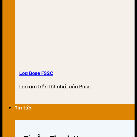
Loa Bose FS2C
Loa âm trần tốt nhất của Bose
Tin tức