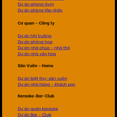
Dự án phòng Gym
Dự án phòng tập nhảy
Cơ quan - Công ty
Dự án hội trường
Dự án phòng họp
Dự án nhà chùa - nhà thờ
Dự án nhà văn hóa
Sân Vườn - Home
Dự án biệt thự-sân vườn
Dự án nhà hàng - khách sạn
Karaoke-Bar-Club
Dự án quán karaoke
Dự án Bar - Club