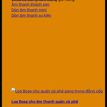
Âm thanh khách sạn
Dàn âm thanh mini
Dàn âm thanh sự kiện
Loa Bose cho âm thanh quán cà phê