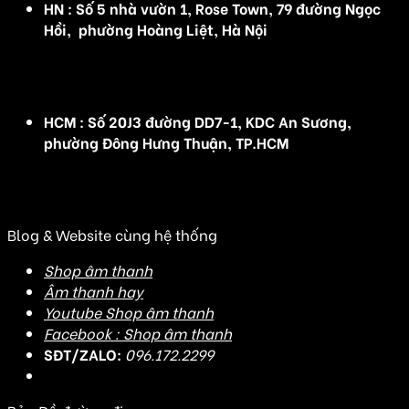
HN : Số 5 nhà vườn 1, Rose Town, 79 đường Ngọc
Hồi, phường Hoàng Liệt, Hà Nội
(Đ/C cũ :Số 5 nhà vườn 1, Rose Town, 79 Ngọc Hồi,
Hoàng Mai, Hà Nội)
HCM : Số 20J3 đường DD7-1, KDC An Sương,
phường Đông Hưng Thuận, TP.HCM
(Đ/C cũ: Số 20J3 đường DD7-1, KDC An Sương, Tân
Hưng Thuận, Quận 12, TP HCM)
Blog & Website cùng hệ thống
Shop âm thanh
Âm thanh hay
Youtube Shop âm thanh
Facebook : Shop âm thanh
SĐT/ZALO:
096.172.2299