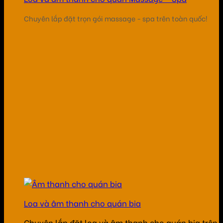
Chuyên lắp đặt trọn gói massage - spa trên toàn quốc!
Loa và âm thanh cho quán bia
Chuyên lắp đặt loa và âm thanh cho quán bia trên