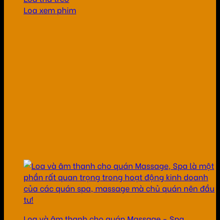
Loa xem phim
Loa và âm thanh cho quán Massage - Spa