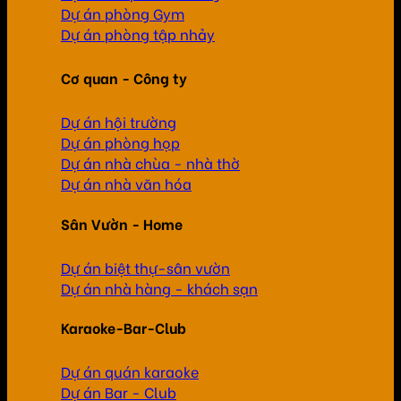
Dự án phòng Gym
Dự án phòng tập nhảy
Cơ quan - Công ty
Dự án hội trường
Dự án phòng họp
Dự án nhà chùa - nhà thờ
Dự án nhà văn hóa
Sân Vườn - Home
Dự án biệt thự-sân vườn
Dự án nhà hàng - khách sạn
Karaoke-Bar-Club
Dự án quán karaoke
Dự án Bar - Club