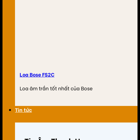
Loa Bose FS2C
Loa âm trần tốt nhất của Bose
Tin tức