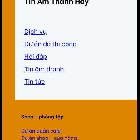
Tin Âm Thanh Hay
Dịch vụ
Dự án đã thi công
Hỏi đáp
Tin âm thanh
Tin tức
Shop - phòng tập
Dự án quán cafe
Dự án shop - cửa hàng