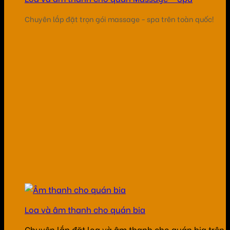
Chuyên lắp đặt trọn gói massage - spa trên toàn quốc!
Loa và âm thanh cho quán bia
Chuyên lắp đặt loa và âm thanh cho quán bia trên