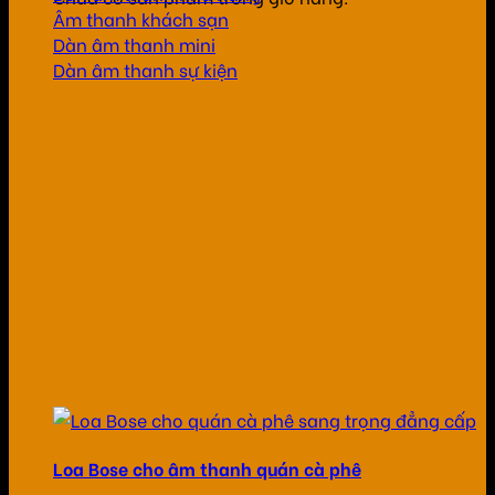
Âm thanh khách sạn
Dàn âm thanh mini
Dàn âm thanh sự kiện
Loa Bose cho âm thanh quán cà phê