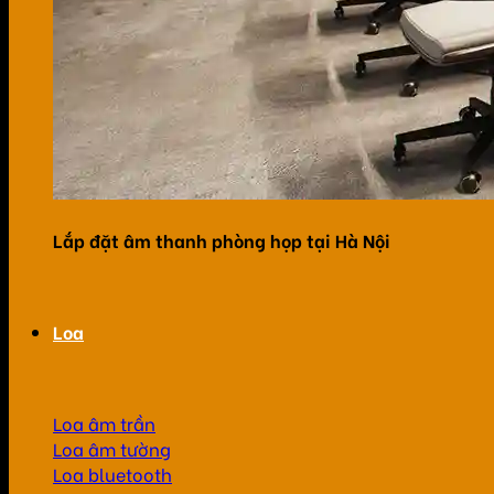
Lắp đặt âm thanh phòng họp tại Hà Nội
Loa
Loa âm trần
Loa âm tường
Loa bluetooth