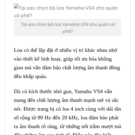
Tại sao chọn bộ loa Yamaha VS4 cho quán cà
phê?
Loa có thể lắp đặt ở nhiều vị trí khác nhau nhờ
vào thiết kế linh hoạt, giúp tối ưu hóa không
gian mà vẫn đảm bảo chất lượng âm thanh đồng
đều khắp quán.
Dù có kích thước nhỏ gọn, Yamaha VS4 vẫn
mang đến chất lượng âm thanh mạnh mẽ và sắc
nét. Được trang bị củ loa 4 inch cùng với dải tần
số rộng từ 80 Hz đến 20 kHz, loa đảm bảo phát
ra âm thanh rõ ràng, từ những nốt trầm mượt mà
đến những âm cao tinh tế. Điều này đặc biệt