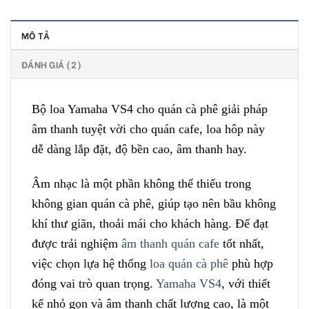
MÔ TẢ
ĐÁNH GIÁ (2)
Bộ loa Yamaha VS4 cho quán cà phê giải pháp
âm thanh tuyệt vời cho quán cafe, loa hôp này
dễ dàng lắp đặt, độ bền cao, âm thanh hay.
Âm nhạc là một phần không thể thiếu trong
không gian quán cà phê, giúp tạo nên bầu không
khí thư giãn, thoải mái cho khách hàng. Để đạt
được trải nghiệm
âm thanh quán cafe
tốt nhất,
việc chọn lựa hệ thống
loa quán cà phê
phù hợp
đóng vai trò quan trọng.
Yamaha VS4
, với thiết
kế nhỏ gọn và âm thanh chất lượng cao, là một