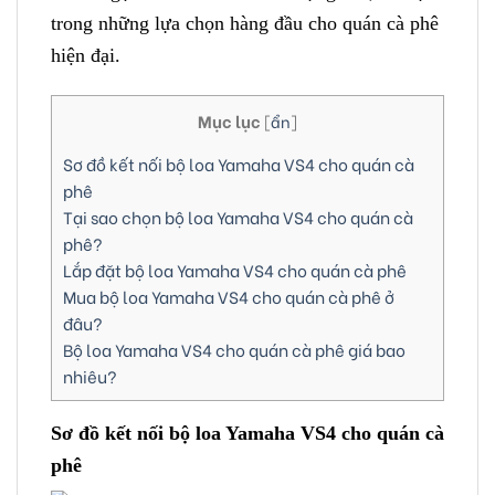
trong những lựa chọn hàng đầu cho quán cà phê
hiện đại.
Mục lục
[
ẩn
]
Sơ đồ kết nối bộ loa Yamaha VS4 cho quán cà
phê
Tại sao chọn bộ loa Yamaha VS4 cho quán cà
phê?
Lắp đặt bộ loa Yamaha VS4 cho quán cà phê
Mua bộ loa Yamaha VS4 cho quán cà phê ở
đâu?
Bộ loa Yamaha VS4 cho quán cà phê giá bao
nhiêu?
Sơ đồ kết nối bộ loa Yamaha VS4 cho quán cà
phê