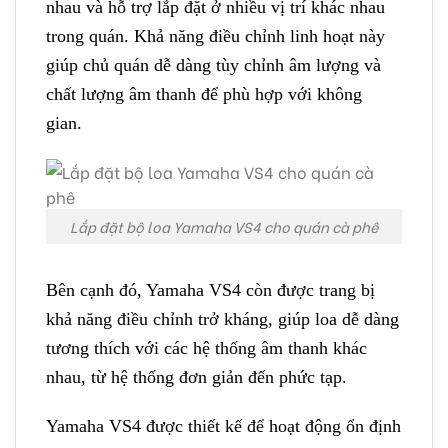
nhau và hỗ trợ lắp đặt ở nhiều vị trí khác nhau
trong quán. Khả năng điều chỉnh linh hoạt này
giúp chủ quán dễ dàng tùy chỉnh âm lượng và
chất lượng âm thanh để phù hợp với không
gian.
Lắp đặt bộ loa Yamaha VS4 cho quán cà phê
Bên cạnh đó, Yamaha VS4 còn được trang bị
khả năng điều chỉnh trở kháng, giúp loa dễ dàng
tương thích với các hệ thống âm thanh khác
nhau, từ hệ thống đơn giản đến phức tạp.
Yamaha VS4 được thiết kế để hoạt động ổn định