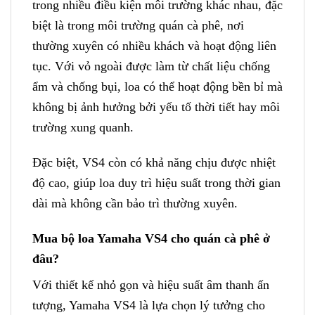
trong nhiều điều kiện môi trường khác nhau, đặc
biệt là trong môi trường quán cà phê, nơi
thường xuyên có nhiều khách và hoạt động liên
tục. Với vỏ ngoài được làm từ chất liệu chống
ẩm và chống bụi, loa có thể hoạt động bền bỉ mà
không bị ảnh hưởng bởi yếu tố thời tiết hay môi
trường xung quanh.
Đặc biệt, VS4 còn có khả năng chịu được nhiệt
độ cao, giúp loa duy trì hiệu suất trong thời gian
dài mà không cần bảo trì thường xuyên.
Mua bộ loa Yamaha VS4 cho quán cà phê ở
đâu?
Với thiết kế nhỏ gọn và hiệu suất âm thanh ấn
tượng, Yamaha VS4 là lựa chọn lý tưởng cho