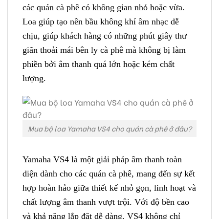
các quán cà phê có không gian nhỏ hoặc vừa.
Loa giúp tạo nên bầu không khí âm nhạc dễ
chịu, giúp khách hàng có những phút giây thư
giãn thoải mái bên ly cà phê mà không bị làm
phiền bởi âm thanh quá lớn hoặc kém chất
lượng.
Mua bộ loa Yamaha VS4 cho quán cà phê ở đâu?
Yamaha VS4 là một giải pháp âm thanh toàn
diện dành cho các quán cà phê, mang đến sự kết
hợp hoàn hảo giữa thiết kế nhỏ gọn, linh hoạt và
chất lượng âm thanh vượt trội. Với độ bền cao
và khả năng lắp đặt dễ dàng, VS4 không chỉ