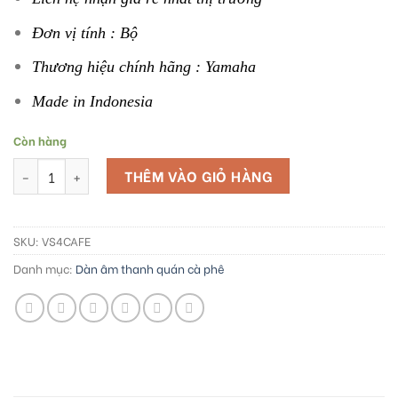
Đơn vị tính : Bộ
Thương hiệu chính hãng : Yamaha
Made in Indonesia
Còn hàng
Bộ loa Yamaha VS4 cho quán cà phê số lượng
THÊM VÀO GIỎ HÀNG
SKU:
VS4CAFE
Danh mục:
Dàn âm thanh quán cà phê