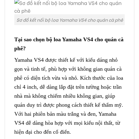
Sơ đồ kết nối bộ loa Yamaha VS4 cho quán cà phê
Tại sao chọn bộ loa Yamaha VS4 cho quán cà
phê?
Yamaha VS4 được thiết kế với kiểu dáng nhỏ
gọn và tinh tế, phù hợp với không gian quán cà
phê có diện tích vừa và nhỏ. Kích thước của loa
chỉ 4 inch, dễ dàng lắp đặt trên tường hoặc trần
nhà mà không chiếm nhiều không gian, giúp
quán duy trì được phong cách thiết kế thẩm mỹ.
Với hai phiên bản màu trắng và đen, Yamaha
VS4 dễ dàng hòa hợp với mọi kiểu nội thất, từ
hiện đại cho đến cổ điển.